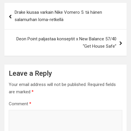
Post
Drake kiusaa varkain Nike Vomero 5: tä hänen
navigation
salamurhan loma-retkellä
Deon Point paljastaa konseptit x New Balance 57/40
“Get House Safe”
Leave a Reply
Your email address will not be published.
Required fields
are marked
*
Comment
*