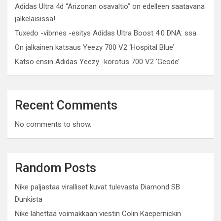
Adidas Ultra 4d “Arizonan osavaltio” on edelleen saatavana
jälkeläisissä!
Tuxedo -vibmes -esitys Adidas Ultra Boost 4.0 DNA: ssa
On jalkainen katsaus Yeezy 700 V2 ‘Hospital Blue’
Katso ensin Adidas Yeezy -korotus 700 V2 ‘Geode’
Recent Comments
No comments to show.
Random Posts
Nike paljastaa viralliset kuvat tulevasta Diamond SB
Dunkista
Nike lähettää voimakkaan viestin Colin Kaepernickin