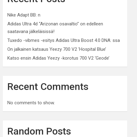
Nike Adapt BB: n
Adidas Ultra 4d “Arizonan osavaltio” on edelleen
saatavana jälkeläisissä!
Tuxedo -vibmes -esitys Adidas Ultra Boost 4.0 DNA: ssa
On jalkainen katsaus Yeezy 700 V2 ‘Hospital Blue’
Katso ensin Adidas Yeezy -korotus 700 V2 ‘Geode’
Recent Comments
No comments to show.
Random Posts