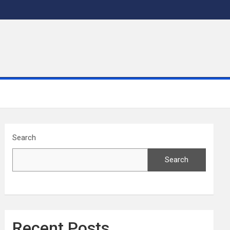
Search
Search
Recent Posts