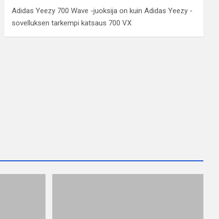
Adidas Yeezy 700 Wave -juoksija on kuin Adidas Yeezy -
sovelluksen tarkempi katsaus 700 VX