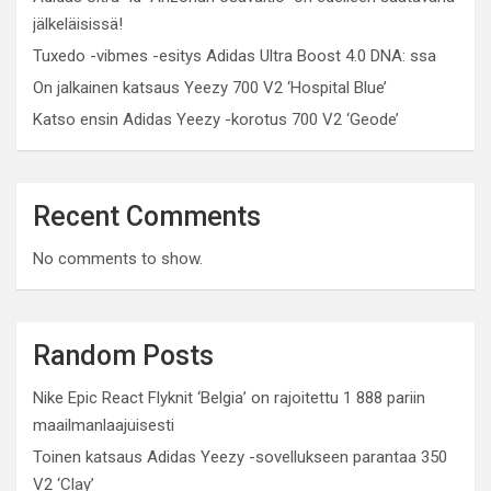
jälkeläisissä!
Tuxedo -vibmes -esitys Adidas Ultra Boost 4.0 DNA: ssa
On jalkainen katsaus Yeezy 700 V2 ‘Hospital Blue’
Katso ensin Adidas Yeezy -korotus 700 V2 ‘Geode’
Recent Comments
No comments to show.
Random Posts
Nike Epic React Flyknit ‘Belgia’ on rajoitettu 1 888 pariin
maailmanlaajuisesti
Toinen katsaus Adidas Yeezy -sovellukseen parantaa 350
V2 ‘Clay’