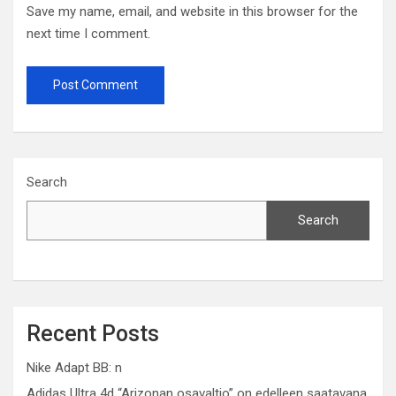
Save my name, email, and website in this browser for the
next time I comment.
Search
Search
Recent Posts
Nike Adapt BB: n
Adidas Ultra 4d “Arizonan osavaltio” on edelleen saatavana