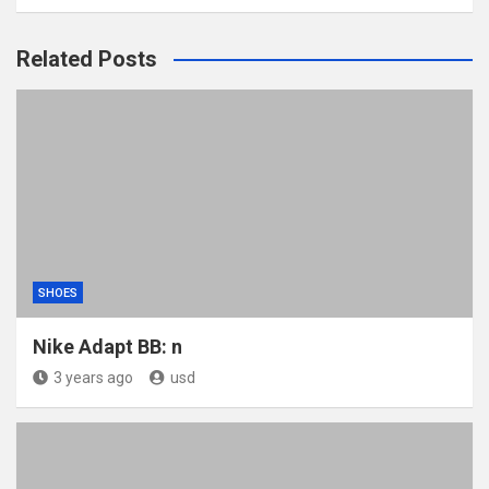
Related Posts
SHOES
Nike Adapt BB: n
3 years ago
usd