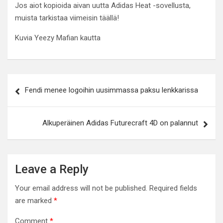
Jos aiot kopioida aivan uutta Adidas Heat -sovellusta,
muista tarkistaa viimeisin täällä!
Kuvia Yeezy Mafian kautta
Post
Fendi menee logoihin uusimmassa paksu lenkkarissa
navigation
Alkuperäinen Adidas Futurecraft 4D on palannut
Leave a Reply
Your email address will not be published.
Required fields
are marked
*
Comment
*