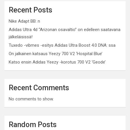
Recent Posts
Nike Adapt BB: n
Adidas Ultra 4d “Arizonan osavaltio” on edelleen saatavana
jälkeläisissä!
Tuxedo -vibmes -esitys Adidas Ultra Boost 4.0 DNA: ssa
On jalkainen katsaus Yeezy 700 V2 ‘Hospital Blue’
Katso ensin Adidas Yeezy -korotus 700 V2 ‘Geode’
Recent Comments
No comments to show.
Random Posts