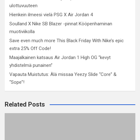
ulottuvuuteen
Hienkein ilmeesi vielä PSG X Air Jordan 4
Soulland X Nike SB Blazer -pinnat Kööpenhaminan
muotiviikolla
Save even much more This Black Friday With Nike’s epic
extra 25% Off Code!
Maajalkainen katsaus Air Jordan 1 High OG “kevyt
yhdistelmä punainen”
Vapauta Muistutus: Älä missaa Yeezy Slide “Core” &
“Sope”!
Related Posts