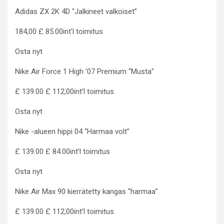
Adidas ZX 2K 4D “Jalkineet valkoiset”
184,00 £ 85.00int’l toimitus
Osta nyt
Nike Air Force 1 High ’07 Premium “Musta”
£ 139.00 £ 112,00int’l toimitus
Osta nyt
Nike -alueen hippi 04 “Harmaa volt”
£ 139.00 £ 84.00int’l toimitus
Osta nyt
Nike Air Max 90 kierrätetty kangas “harmaa”
£ 139.00 £ 112,00int’l toimitus