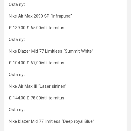
Osta nyt
Nike Air Max 2090 SP “Infrapuna”
£ 139.00 £ 65.00int’l toimitus
Osta nyt
Nike Blazer Mid 77 Limitless “Summit White”
£ 104.00 £ 67,00int’l toimitus
Osta nyt
Nike Air Max III “Laser sininen”
£ 144.00 £ 78.00int’l toimitus
Osta nyt
Nike blazer Mid 77 limitless “Deep royal Blue”