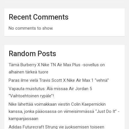
Recent Comments
No comments to show.
Random Posts
Tämä Burberry X Nike TN Air Max Plus -sovellus on
alhainen tärkeä tuore
Paras ilme vielä Travis Scott X Nike Air Max 1 “vehnä”
Vapauta muistutus: Älä missaa Air Jordan 5
“Vaihtoehtoinen rypäle”!
Nike lähettää voimakkaan viestin Colin Kaepernickin
kanssa, jonka pääosassa on viimeisimmässä “Just Do It” -
kampanjassaan
Adidas Futurecraft Strung vie juoksemisen toiseen