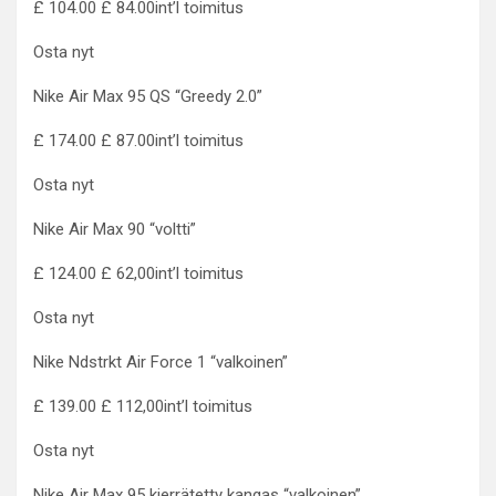
£ 104.00 £ 84.00int’l toimitus
Osta nyt
Nike Air Max 95 QS “Greedy 2.0”
£ 174.00 £ 87.00int’l toimitus
Osta nyt
Nike Air Max 90 “voltti”
£ 124.00 £ 62,00int’l toimitus
Osta nyt
Nike Ndstrkt Air Force 1 “valkoinen”
£ 139.00 £ 112,00int’l toimitus
Osta nyt
Nike Air Max 95 kierrätetty kangas “valkoinen”