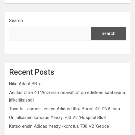
Search
Search
Recent Posts
Nike Adapt BB: n
Adidas Ultra 4d “Arizonan osavaltio” on edelleen saatavana
jälkeläisissä!
Tuxedo -vibmes -esitys Adidas Ultra Boost 4.0 DNA: ssa
On jalkainen katsaus Yeezy 700 V2 ‘Hospital Blue’
Katso ensin Adidas Yeezy -korotus 700 V2 ‘Geode’