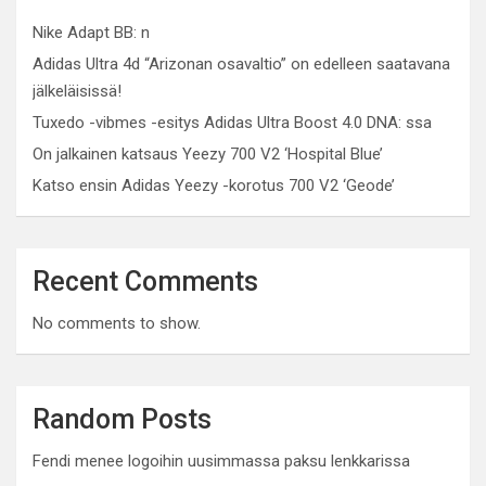
Nike Adapt BB: n
Adidas Ultra 4d “Arizonan osavaltio” on edelleen saatavana
jälkeläisissä!
Tuxedo -vibmes -esitys Adidas Ultra Boost 4.0 DNA: ssa
On jalkainen katsaus Yeezy 700 V2 ‘Hospital Blue’
Katso ensin Adidas Yeezy -korotus 700 V2 ‘Geode’
Recent Comments
No comments to show.
Random Posts
Fendi menee logoihin uusimmassa paksu lenkkarissa