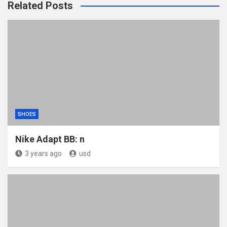
Related Posts
SHOES
Nike Adapt BB: n
3 years ago
usd