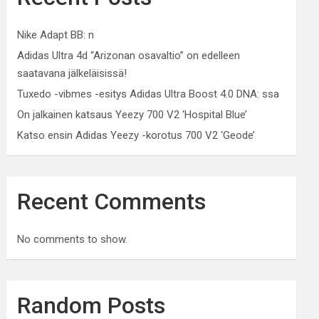
Nike Adapt BB: n
Adidas Ultra 4d “Arizonan osavaltio” on edelleen
saatavana jälkeläisissä!
Tuxedo -vibmes -esitys Adidas Ultra Boost 4.0 DNA: ssa
On jalkainen katsaus Yeezy 700 V2 ‘Hospital Blue’
Katso ensin Adidas Yeezy -korotus 700 V2 ‘Geode’
Recent Comments
No comments to show.
Random Posts