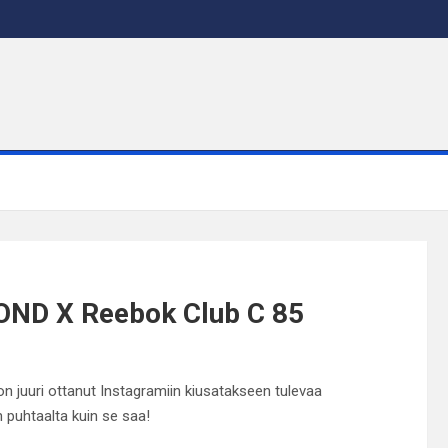
OND X Reebok Club C 85
n juuri ottanut Instagramiin kiusatakseen tulevaa
 puhtaalta kuin se saa!