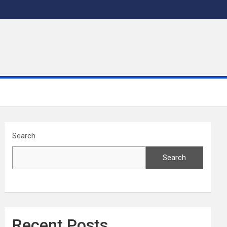
Search
Search
Recent Posts