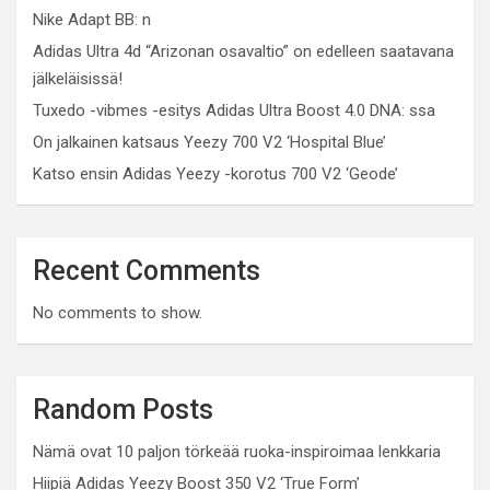
Nike Adapt BB: n
Adidas Ultra 4d “Arizonan osavaltio” on edelleen saatavana
jälkeläisissä!
Tuxedo -vibmes -esitys Adidas Ultra Boost 4.0 DNA: ssa
On jalkainen katsaus Yeezy 700 V2 ‘Hospital Blue’
Katso ensin Adidas Yeezy -korotus 700 V2 ‘Geode’
Recent Comments
No comments to show.
Random Posts
Nämä ovat 10 paljon törkeää ruoka-inspiroimaa lenkkaria
Hiipiä Adidas Yeezy Boost 350 V2 ‘True Form’