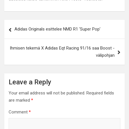
Post
Adidas Originals esittelee NMD R1 ‘Super Pop’
navigation
Ihmisen tekemä X Adidas Eqt Racing 91/16 saa Boost -
välipohjan
Leave a Reply
Your email address will not be published.
Required fields
are marked
*
Comment
*