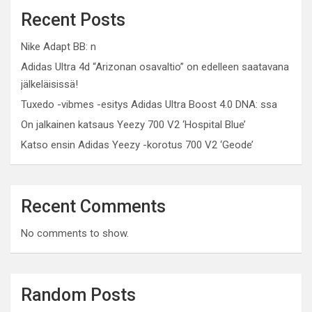
Recent Posts
Nike Adapt BB: n
Adidas Ultra 4d “Arizonan osavaltio” on edelleen saatavana
jälkeläisissä!
Tuxedo -vibmes -esitys Adidas Ultra Boost 4.0 DNA: ssa
On jalkainen katsaus Yeezy 700 V2 ‘Hospital Blue’
Katso ensin Adidas Yeezy -korotus 700 V2 ‘Geode’
Recent Comments
No comments to show.
Random Posts