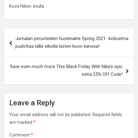
Kuva Niken avulla
Post
Jumalan perusteiden huolenaihe Spring 2021 -kokoelma
navigation
pudottaa tällä viikolla lasten koon kanssa!
Save even much more This Black Friday With Nike’s epic
extra 25% Off Code!
Leave a Reply
Your email address will not be published.
Required fields
are marked
*
Comment
*