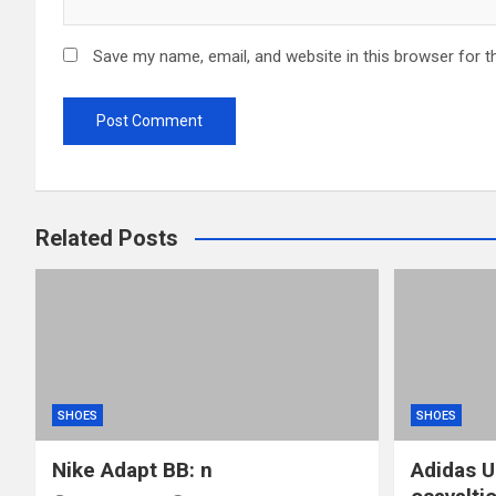
Save my name, email, and website in this browser for t
Related Posts
SHOES
SHOES
Nike Adapt BB: n
Adidas U