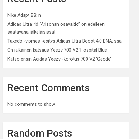
Nike Adapt BB: n
Adidas Ultra 4d “Arizonan osavaltio” on edelleen
saatavana jälkeläisissä!
Tuxedo -vibmes -esitys Adidas Ultra Boost 4.0 DNA: ssa
On jalkainen katsaus Yeezy 700 V2 ‘Hospital Blue’
Katso ensin Adidas Yeezy -korotus 700 V2 ‘Geode’
Recent Comments
No comments to show.
Random Posts