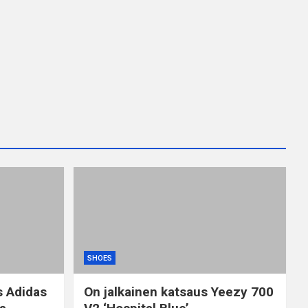
SHOES
s Adidas
On jalkainen katsaus Yeezy 700