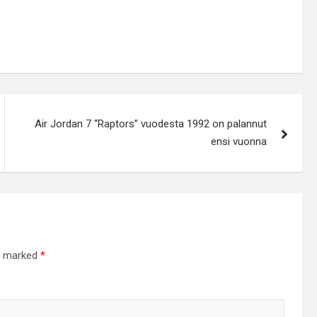
Air Jordan 7 “Raptors” vuodesta 1992 on palannut
ensi vuonna
re marked
*