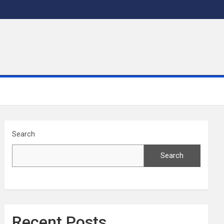
Search
Search
Recent Posts