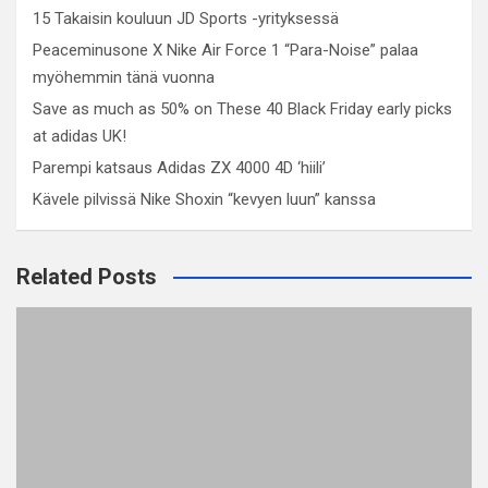
15 Takaisin kouluun JD Sports -yrityksessä
Peaceminusone X Nike Air Force 1 “Para-Noise” palaa
myöhemmin tänä vuonna
Save as much as 50% on These 40 Black Friday early picks
at adidas UK!
Parempi katsaus Adidas ZX 4000 4D ‘hiili’
Kävele pilvissä Nike Shoxin “kevyen luun” kanssa
Related Posts