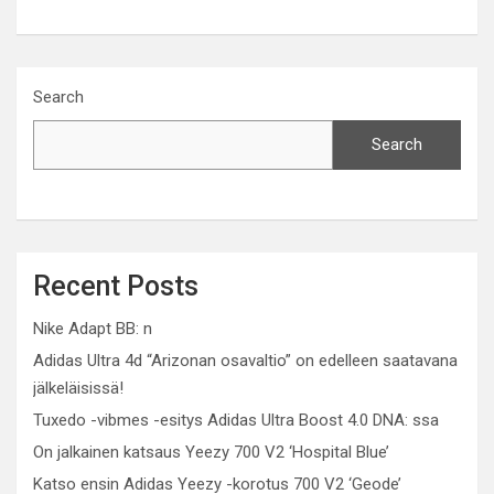
Search
Search
Recent Posts
Nike Adapt BB: n
Adidas Ultra 4d “Arizonan osavaltio” on edelleen saatavana
jälkeläisissä!
Tuxedo -vibmes -esitys Adidas Ultra Boost 4.0 DNA: ssa
On jalkainen katsaus Yeezy 700 V2 ‘Hospital Blue’
Katso ensin Adidas Yeezy -korotus 700 V2 ‘Geode’