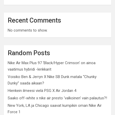
Recent Comments
No comments to show.
Random Posts
Nike Air Max Plus 97 ‘Black/Hyper Crimson’ on ainoa
vaatimus hybridi -lenkkarit
Voisiko Ben & Jerryn X Nike SB Dunk matala “Chunky
Dunky” saada aikaan?
Hienkein ilmeesi vielä PSG X Air Jordan 4
Saako off-white x nike air presto ‘valkoinen’ vain palautus?!
New York, LA ja Chicago saavat kumpikin oman Nike Air
Force 1