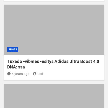
SHOES
Tuxedo -vibmes -esitys Adidas Ultra Boost 4.0
DNA: ssa
4 years ago
usd